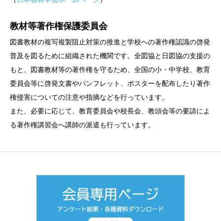
教材等著作権保護委員会
図書教材の複写複製阻止対策の推進と学校への著作権認識の啓発
普及を図るために組織された機関です。全図協と日図協の支援の
もと、図書教材等の著作権を守るため、全国の小・中学校、教育
委員会等に啓発文書やパンフレット、ポスターを配布したり著作
権侵害についての注意や指摘などを行っています。
また、必要に応じて、教育委員会や校長会、教頭会等の要請によ
る著作権講習会へ講師の派遣も行っています。