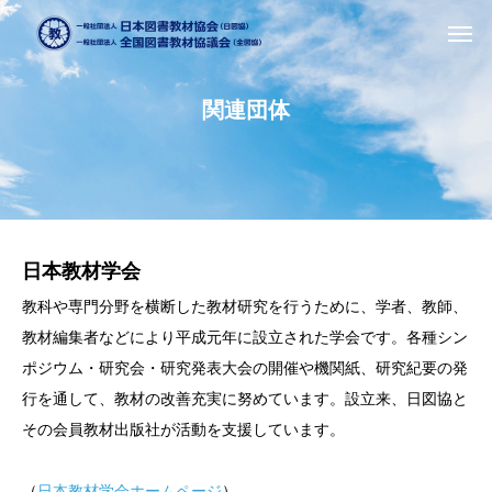
関連団体
日本教材学会
教科や専門分野を横断した教材研究を行うために、学者、教師、
教材編集者などにより平成元年に設立された学会です。各種シン
ポジウム・研究会・研究発表大会の開催や機関紙、研究紀要の発
行を通して、教材の改善充実に努めています。設立来、日図協と
その会員教材出版社が活動を支援しています。
（
日本教材学会ホームページ
）