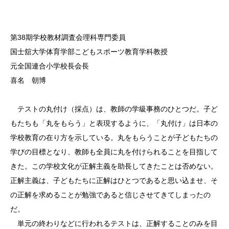
第38期学校教材調査会理科専門委員
国士舘大学体育学部こどもスポーツ教育学科教授
元全国連合小学校長会長
喜名 朝博
テストの丸付け（採点）は、教師の学級事務のひとつだ。子ど
もたちも「丸をもらう」と表現するように、「丸付け」は日本の
学校教育の在り方を示している。丸をもらうことが子どもたちの
学びの目標となり、教師も全員に丸を付けられることを目指して
きた。この学校文化が正解主義を助長してきたことは否めない。
正解主義は、子どもたちに正解はひとつであると思い込ませ、そ
の正解を求めることが勉強であると信じさせてきてしまったの
だ。
単元の終わりなどに行われるテストは、正解することのみを目