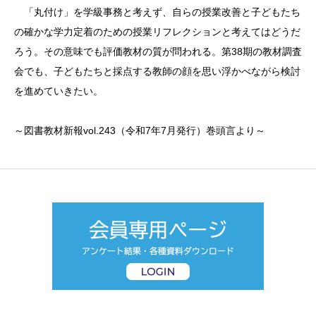
「丸付け」を学級事務と考えず、自らの授業改善と子どもたち
の確かな学力定着のための授業リフレクションと考えてはどうだ
ろう。その意味でも評価教材の質が問われる。第38期の教材調査
会でも、子どもたちと採点する教師の顔を思い浮かべながら検討
を進めていきたい。
～図書教材新報vol.243（令和7年7月発行）巻頭言より～